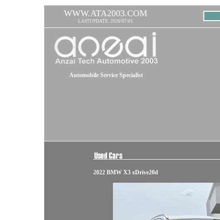
WWW.ATA2003.COM
LASTUPDATE: 2026/07/01
Automobile Service Specialist
2022 BMW X3 xDrive20d