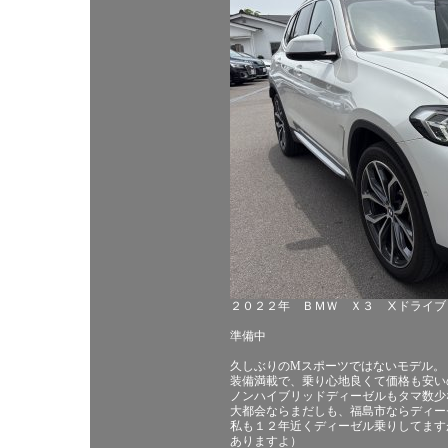
２０２２年 ＢＭＷ Ｘ３ Ⅹドライブ
準備中
久しぶりのMスポーツではないモデル。
装備満載で、乗り心地良くて価格も安い
ノンハイブリッドディーゼルもタマ数少
大都会ならまだしも、福島市ならディー
私も１２年近くディーゼル乗りしてます
ありますよ）