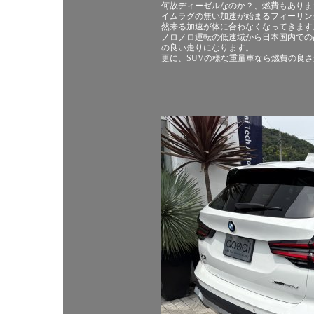
何故ディーゼルなのか？、燃費もありま
イムラグの無い加速が始まるフィーリン
然来る加速が体に合わなくなってきます
ノロノロ運転の低速域から日本国内での
の良い走りになります。
更に、SUVの様な重量車なら燃費の良