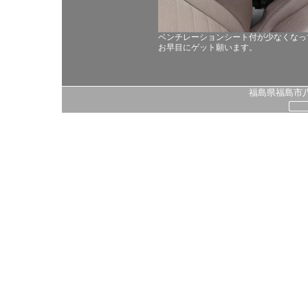
ベンチレーションシート付が少なくなっ
お早目にゲット願います。
福島県福島市八島