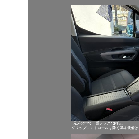
3兄弟の中で一番シックな内装。
グリップコントロールを除く基本装備は