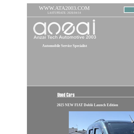
WWW.ATA2003.COM
LASTUPDATE: 2026/04/14
Automobile Service Specialist
2025 NEW FIAT Doblò Launch Edition