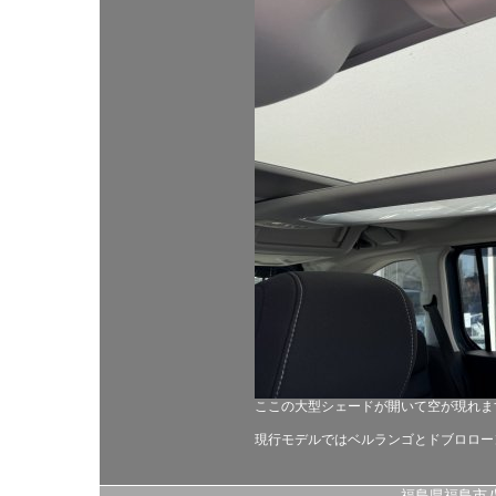
ここの大型シェードが開いて空が現れま
現行モデルではベルランゴとドブロロー
福島県福島市八島