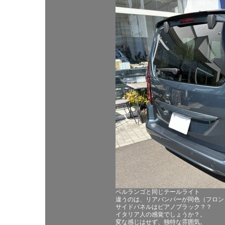
ベルランゴと同じテールライト
違うのは、リアバンパーが同色（フロン
サイドパネルはピアノブラック？？
イタリア人の感覚でしょうか？。
変な感じはせず、独特な雰囲気。