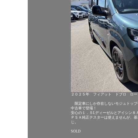
２０２５年 フィアット ドブロ ロー
限定車にしか存在しないモジュトップ
中古車で登場！
安心の１．５Lディーゼルとアイシン８
ＰＳＡ純正テスターは使えませんが、基
じ。
SOLD