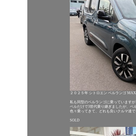
２０２５年 シトロエン ベルランゴ MA
私も同型のベルランゴに乗っていますが
ベルだけで3世代乗り継ぎましたが、ベ
色々乗ってきて、どれも良いクルマ達で
SOLD