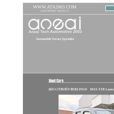
WWW.ATA2003.COM
LASTUPDATE: 2026/01/21
Automobile Service Specialist
2025 CITROËN BERLINGO MAX XTR Launch 