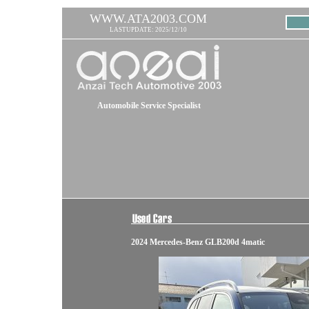
WWW.ATA2003.COM
LASTUPDATE: 2025/12/10
Automobile Service Specialist
2024 Mercedes-Benz GLB200d 4matic