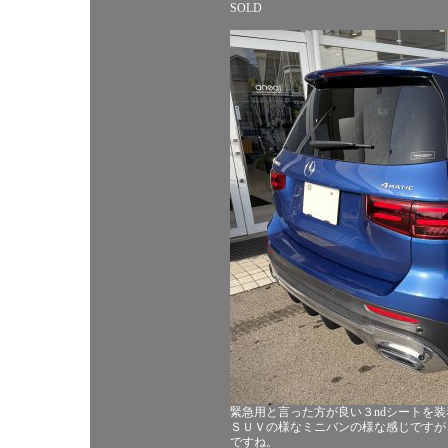
SOLD
緊急用と言った方が良い３ndシートを
ＳＵＶの様なミニバンの様な感じですが
ですね。