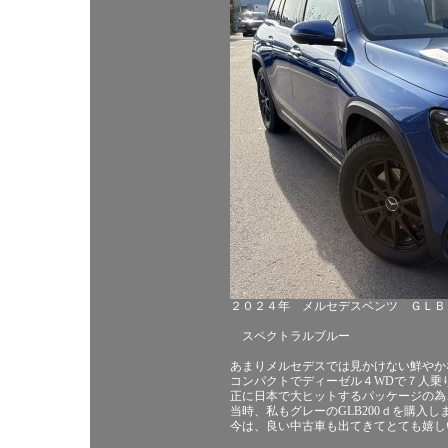
２０２４年 メルセデスベンツ ＧＬＢ
スペクトラルブルー
あまりメルセデスでは見かけない鮮やか
コンパクトでディーゼル４WDで７人乗
正に日本で大ヒットするパッケージの為
当時、私もグレーのGLB200ｄを購入
今は、良い中古車も出てきてとても嬉し