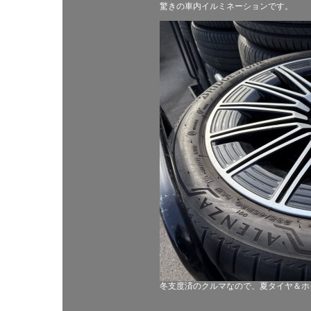
驚きの車内イルミネーションです。
冬支度済のクルマなので、夏タイヤ＆ホ