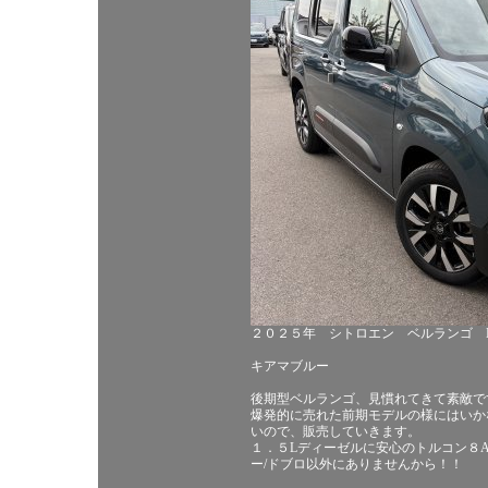
２０２５年 シトロエン ベルランゴ M
キアマブルー
後期型ベルランゴ、見慣れてきて素敵で
爆発的に売れた前期モデルの様にはいか
いので、販売していきます。
１．５Lディーゼルに安心のトルコン８
ー/ドブロ以外にありませんから！！