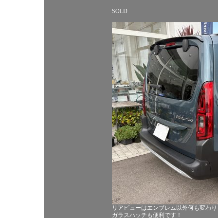
SOLD
リアビューはエンブレム以外何も変わり
ガラスハッチも便利です！