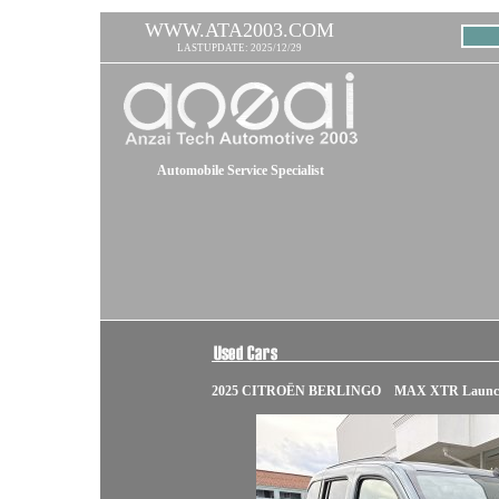
WWW.ATA2003.COM
LASTUPDATE: 2025/12/29
Automobile Service Specialist
2025 CITROËN BERLINGO MAX XTR Launch 