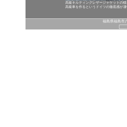
高級キルティングレザージャケットの様
高級車を作るというドイツの徹底感が凄
福島県福島市八島