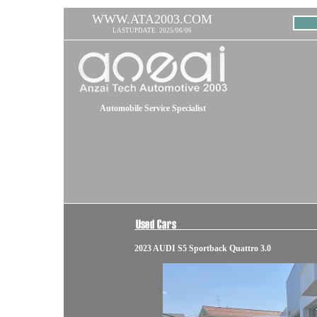
WWW.ATA2003.COM
LASTUPDATE: 2025/06/06
Automobile Service Specialist
2023 AUDI S5 Sportback Quattro 3.0