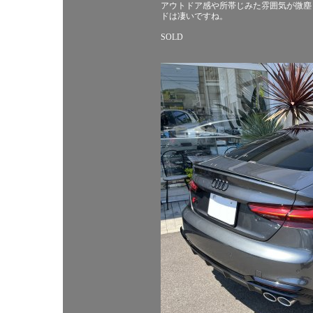
アウトドア感や所帯じみた雰囲気が微塵
ドは凄いですね。
SOLD