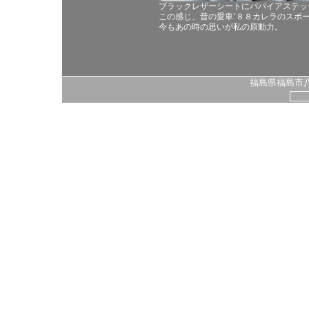
ブラックレザーシートにパパイアステッ
この感じ、昔の愛車‘８８カレラのスポ
今もあの時の思いが私の原動力。
福島県福島市八島