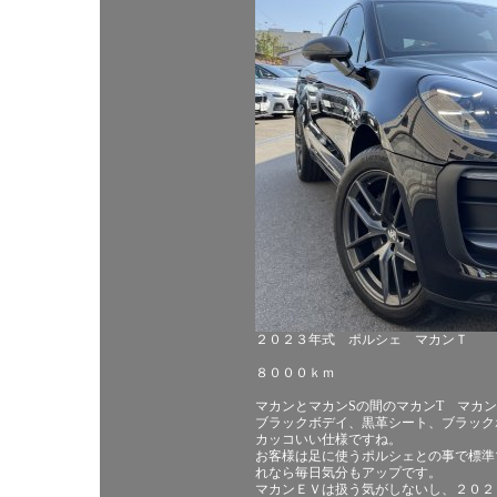
２０２３年式 ポルシェ マカンＴ
８０００ｋｍ
マカンとマカンSの間のマカンT マカ
ブラックボデイ、黒革シート、ブラックホ
カッコいい仕様ですね。
お客様は足に使うポルシェとの事で標準
れなら毎日気分もアップです。
マカンＥＶは扱う気がしないし、２０２