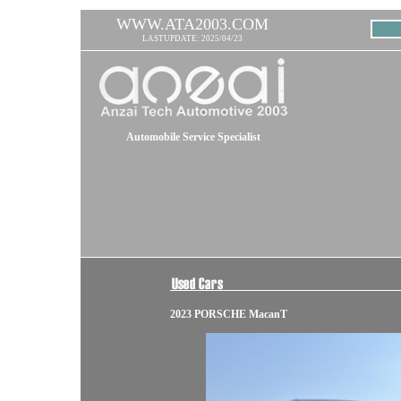
WWW.ATA2003.COM
LASTUPDATE: 2025/04/23
Automobile Service Specialist
2023 PORSCHE MacanT