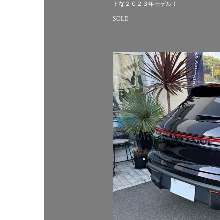
トな２０２３年モデル！
SOLD