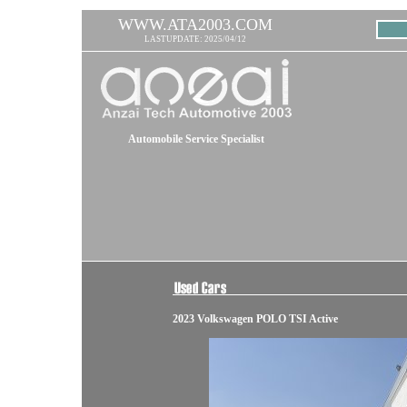
WWW.ATA2003.COM
LASTUPDATE: 2025/04/12
Automobile Service Specialist
2023 Volkswagen POLO TSI Active