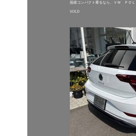
国産コンパクト乗るなら、ＶＷ ＰＯＬ
SOLD