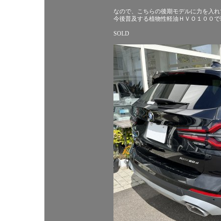
なので、こちらの後期モデルに力を入れ
今後普及する植物性軽油ＨＶＯ１００で
SOLD