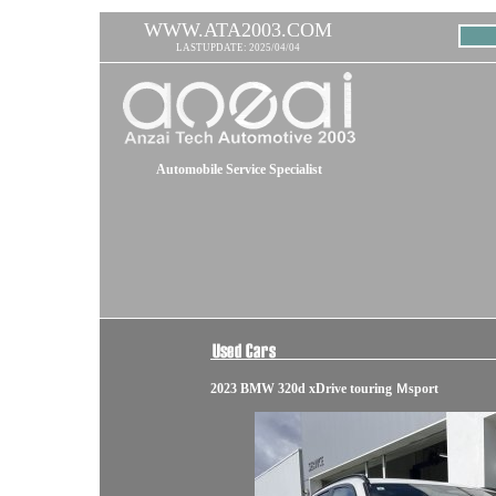
WWW.ATA2003.COM
LASTUPDATE: 2025/04/04
Automobile Service Specialist
2023 BMW 320d xDrive touring Ｍsport