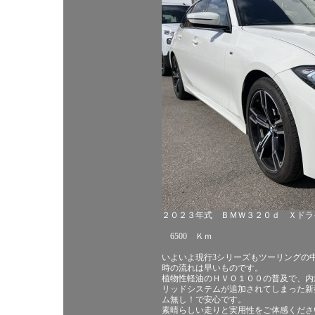
２０２３年式 ＢＭＷ３２０ｄ Ｘドラ
6500 Ｋｍ
いよいよ現行3シリーズもツーリングの
時の流れは早いものです。
植物性軽油のＨＶＯ１００の普及で、内
リッドシステムが追加されてしまった新
ム無し！で安心です。
素晴らしい走りと実用性をご体感くださ