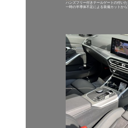
ハンズフリー付きテールゲートの付いた
一時の半導体不足による装備カットから