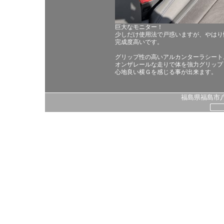
巨大なモニター！
少しだけ使用法で戸惑いますが、やはり
完成度高いです。
グリップ性の高いアルカンターラシート
オンザレールな走りで体を強力グリップ
心地良い横Ｇを感じる事が出来ます。
福島県福島市八島