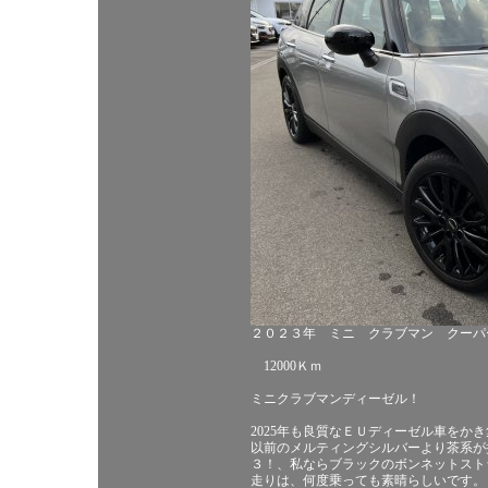
２０２３年 ミニ クラブマン クーパ
12000Ｋｍ
ミニクラブマンディーゼル！
2025年も良質なＥＵディーゼル車をか
以前のメルティングシルバーより茶系が
３！、私ならブラックのボンネットスト
走りは、何度乗っても素晴らしいです。