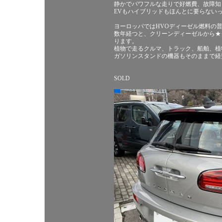
静かでパワフルな走りで好燃費、故障知
EVもハイブリッドもほんとに要らない
ヨーロッパではHVOディーゼル燃料の
数年経つと、クリーンディーゼルから★
ります。
植物で走るクルマ、トラック、船舶、植
ガソリンスタンドの機器もそのままで経
SOLD