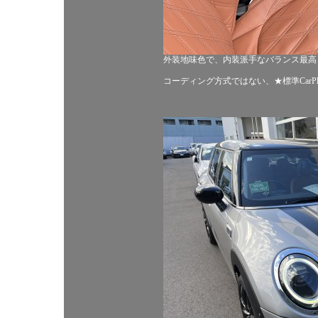
外装地味色で、内装派手なバランス最高
コーディング方式ではない、★標準CarP