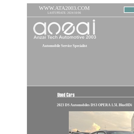
WWW.ATA2003.COM
LASTUPDATE: 2024/10/06
Automobile Service Specialist
2023 DS Automobiles DS3 OPERA 1.5L BlueHDi