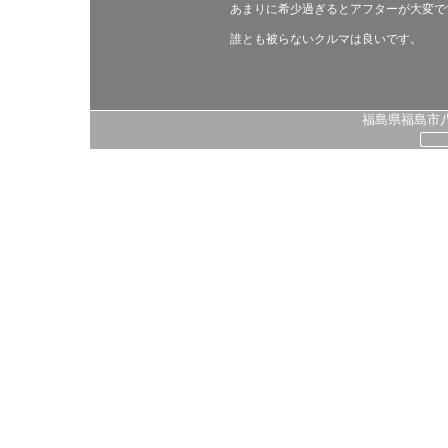
あまりに希少過ぎるとアフターが大変で
誰とも被らないクルマは良いです。
福島県福島市八島