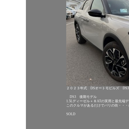
２０２３年式 DSオートモビルズ DS3 
DS3 後期モデル
1.5Lディーゼル＋８ATの実用と最先
このクルマがあるだけでパリの街・・・
SOLD