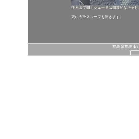
後ろまで開くシェードは開放的なキャビ
更にガラスルーフも開きます。
福島県福島市八島