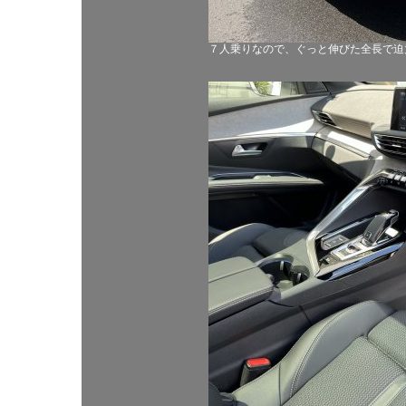
７人乗りなので、ぐっと伸びた全長で迫