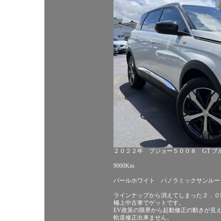
２０２２年 プジョー５００８ GT ブル
9000Km
パールホワイト パノラミックサンルー
ラインナップから消えてしまった２．０
極上中古車でゲットです。
EV政策の限界から起動修正の動きが見
軌道修正出来ません。