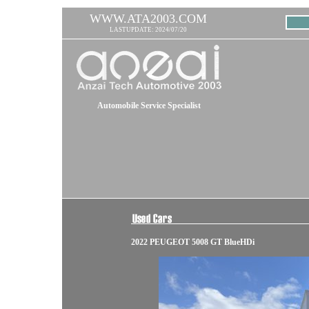
WWW.ATA2003.COM
LASTUPDATE: 2024/07/20
Automobile Service Specialist
2022 PEUGEOT 5008 GT BlueHDi