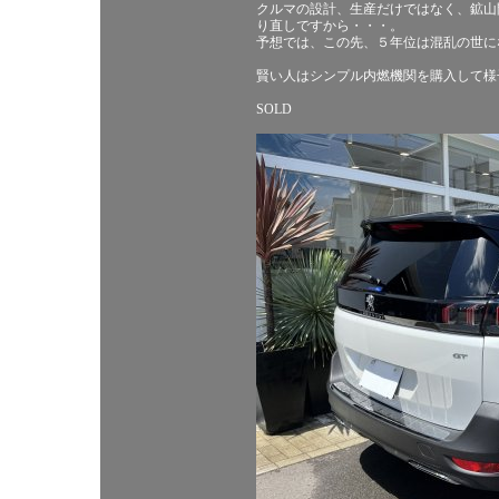
クルマの設計、生産だけではなく、鉱山
り直しですから・・・。
予想では、この先、５年位は混乱の世に
賢い人はシンプル内燃機関を購入して様
SOLD