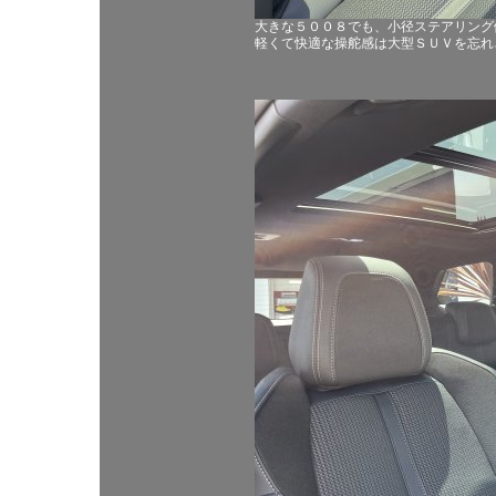
大きな５００８でも、小径ステアリング
軽くて快適な操舵感は大型ＳＵＶを忘れ