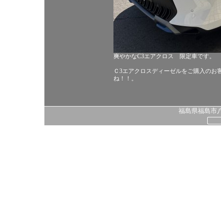
爽やかなC3エアクロス 限定車です。
Ｃ3エアクロスディーゼルをご購入のお
ね！！。
福島県福島市八島