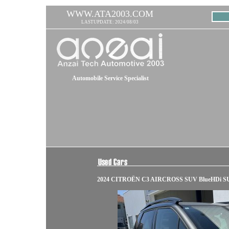
WWW.ATA2003.COM
LASTUPDATE: 2024/08/03
Automobile Service Specialist
2024 CITROËN C3 AIRCROSS SUV BlueHDi S