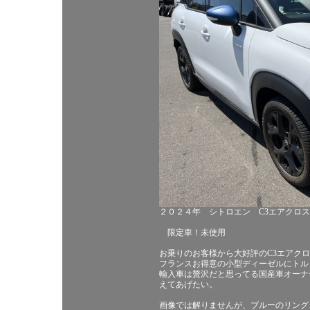
２０２４年 シトロエン C3エアクロ
限定車！未使用
お乗りのお客様から大好評のC3エアク
フランスお得意の小型ディーゼルにトル
輸入車は贅沢だと思ってる国産車オーナ
えてあげたい。
画像では解りませんが、ブルーのリング