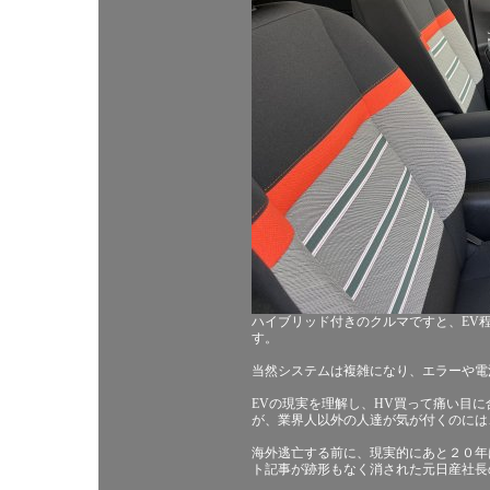
ハイブリッド付きのクルマですと、EV
す。
当然システムは複雑になり、エラーや電
EVの現実を理解し、HV買って痛い目
が、業界人以外の人達が気が付くのには
海外逃亡する前に、現実的にあと２０年
ト記事が跡形もなく消された元日産社長