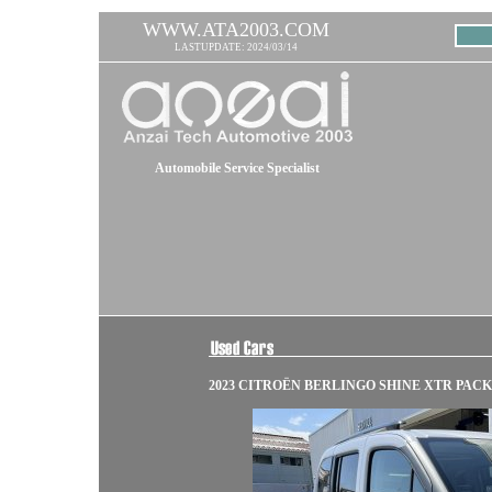
WWW.ATA2003.COM
LASTUPDATE: 2024/03/14
Automobile Service Specialist
2023 CITROËN BERLINGO SHINE XTR PACK