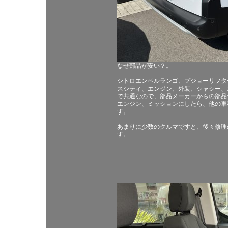
なぜ部品が安い？。
シトロエンベルランゴ、プジョーリフタ
スシティ、エンジン、外装、シャシー、
で共通なので、部品メーカーからの部品
エンジン、ミッションにしたら、他の車
す。
あまりに少数のクルマですと、後々修理
す。