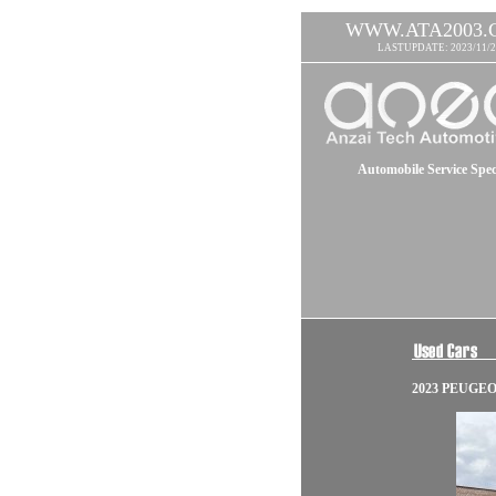
WWW.ATA2003.
LASTUPDATE: 2023/11/2
Automobile Service Speci
2023 PEUGEO