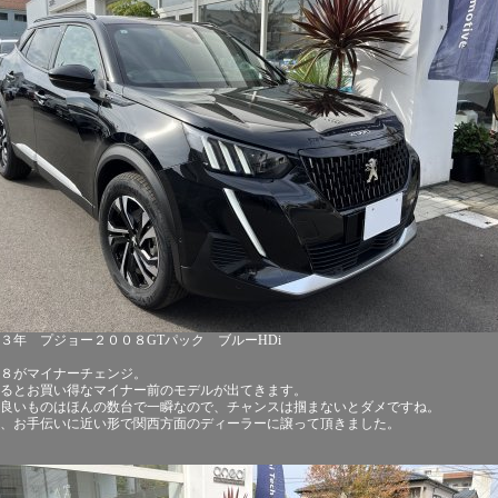
３年 プジョー２００８GTパック ブルーHDi
８がマイナーチェンジ。
るとお買い得なマイナー前のモデルが出てきます。
良いものはほんの数台で一瞬なので、チャンスは掴まないとダメですね。
、お手伝いに近い形で関西方面のディーラーに譲って頂きました。