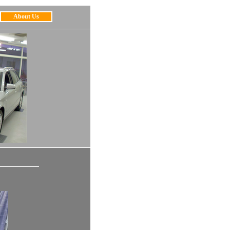
About Us