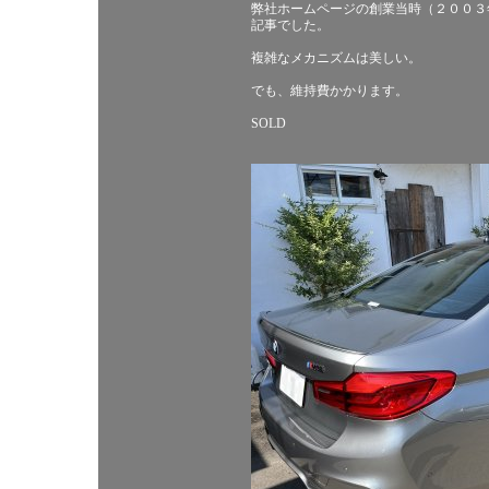
弊社ホームページの創業当時（２００３
記事でした。
複雑なメカニズムは美しい。
でも、維持費かかります。
SOLD