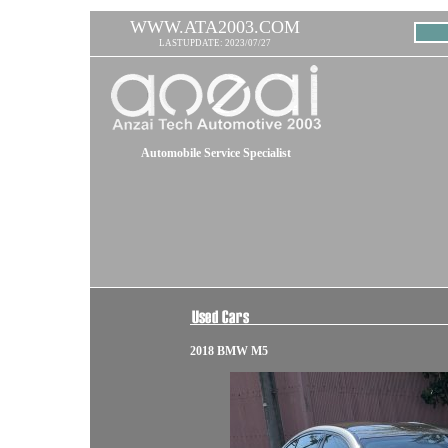
WWW.ATA2003.COM
LASTUPDATE: 2023/07/27
Automobile Service Specialist
2018 BMW M5