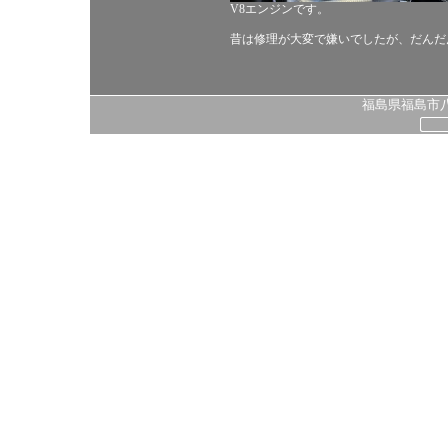
V8エンジンです。
昔は修理が大変で嫌いでしたが、だんだ
福島県福島市八島