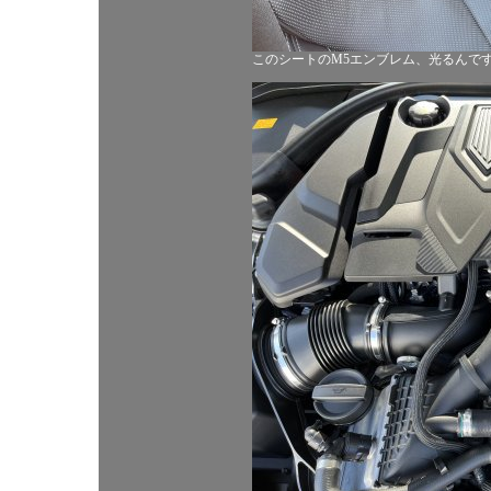
このシートのM5エンブレム、光るんで