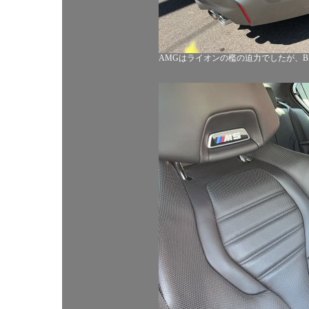
AMGはライオンの檻の迫力でしたが、