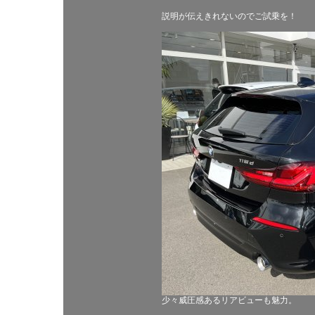
説明が伝えきれないのでご試乗を！
少々威圧感あるリアビューも魅力。