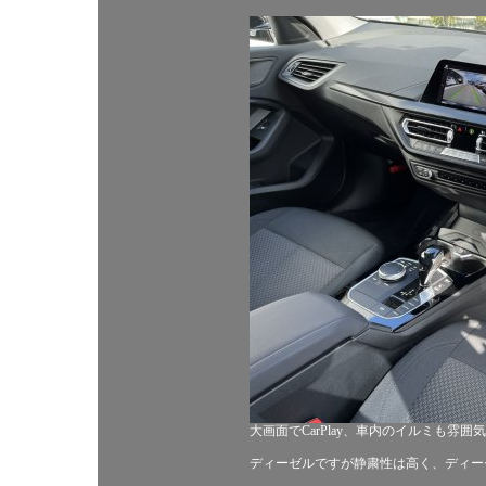
大画面でCarPlay、車内のイルミも雰囲
ディーゼルですが静粛性は高く、ディー