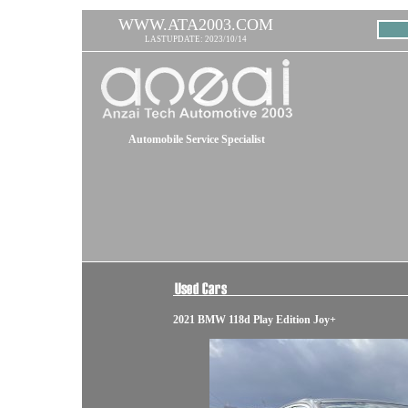
WWW.ATA2003.COM
LASTUPDATE: 2023/10/14
Automobile Service Specialist
2021 BMW 118d Play Edition Joy+