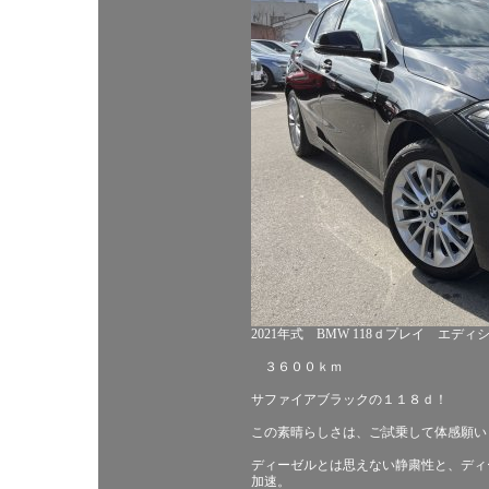
2021年式 BMW 118ｄプレイ エデ
３６００ｋｍ
サファイアブラックの１１８ｄ！
この素晴らしさは、ご試乗して体感願い
ディーゼルとは思えない静粛性と、ディ
加速。