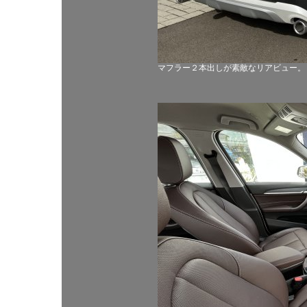
マフラー２本出しが素敵なリアビュー。