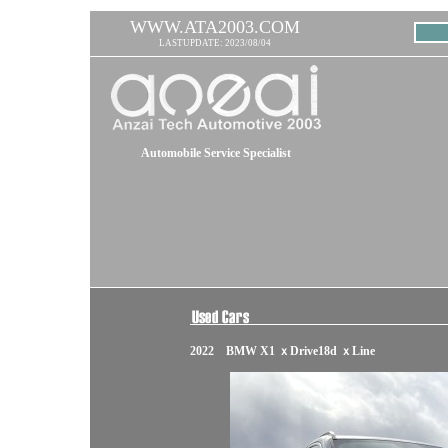
WWW.ATA2003.COM
LASTUPDATE: 2023/08/04
Automobile Service Specialist
2022 BMW X1 ｘDrive18d ｘLine