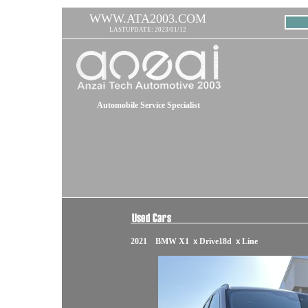
WWW.ATA2003.COM
LASTUPDATE: 2023/01/12
Automobile Service Specialist
2021 BMW X1 ｘDrive18d ｘLine