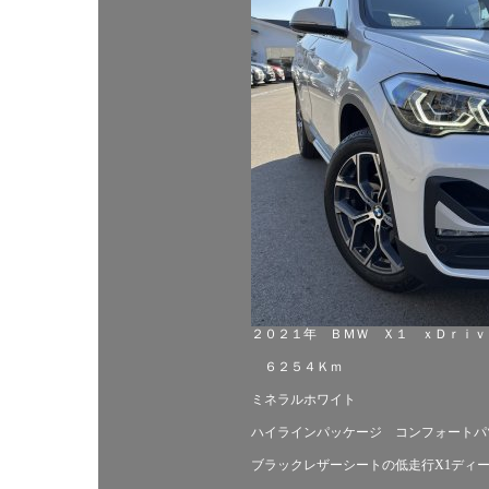
２０２１年 ＢＭＷ Ｘ１ ｘＤｒｉｖ
６２５４Ｋｍ
ミネラルホワイト
ハイラインパッケージ コンフォートパ
ブラックレザーシートの低走行X1ディ