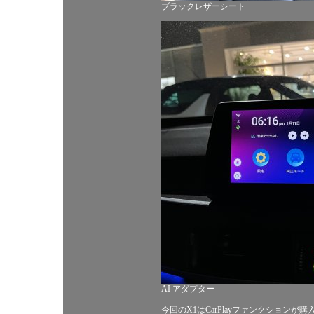
ブラックレザーシート
AI アダプター
今回のX1はCarPlayファンクション