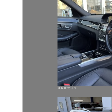
３６０°カメラ