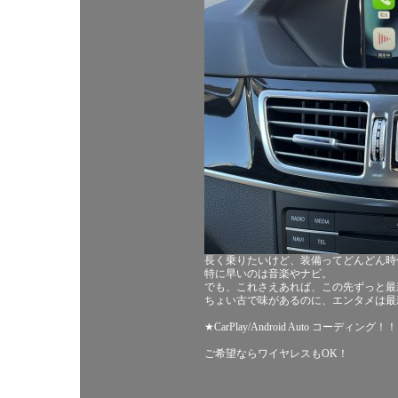
長く乗りたいけど、装備ってどんどん時
特に早いのは音楽やナビ。
でも、これさえあれば、この先ずっと最
ちょい古で味があるのに、エンタメは最
★CarPlay/Android Auto コーディング！！
ご希望ならワイヤレスもOK！