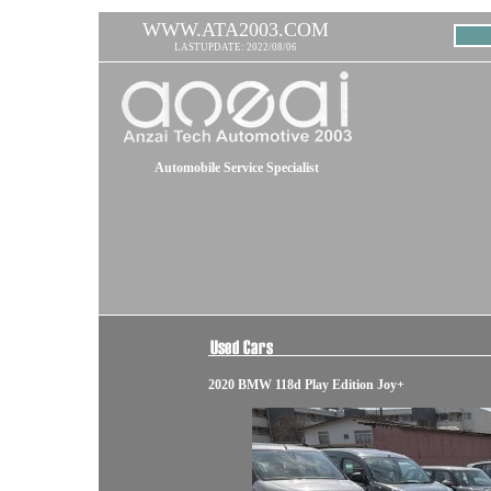
WWW.ATA2003.COM
LASTUPDATE: 2022/08/06
Automobile Service Specialist
2020 BMW 118d Play Edition Joy+