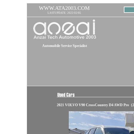
WWW.ATA2003.COM
LASTUPDATE: 2022/02/05
Automobile Service Specialist
2021 VOLVO V90 CrossCountry D4 AWD Pro（