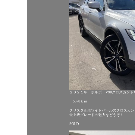
２０２１年 ボルボ V90クロスカントリ
5370ｋｍ
クリスタルホワイトパールのクロスカン
最上級グレードの魅力をどうぞ！
SOLD