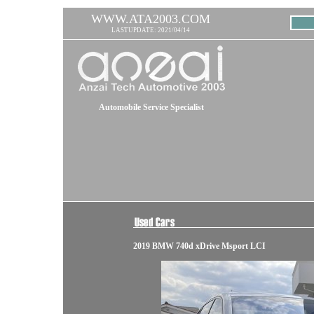
WWW.ATA2003.COM
LASTUPDATE: 2021/04/14
Automobile Service Specialist
2019 BMW 740d xDrive Msport LCI