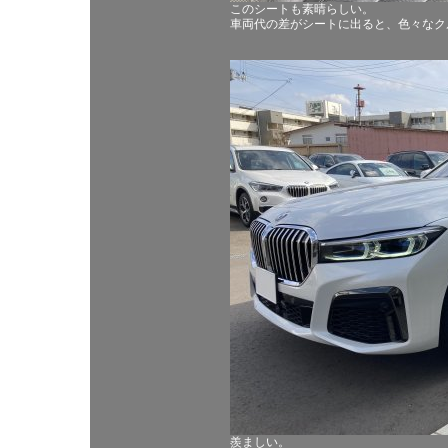
このシートも素晴らしい。
車両代の差がシートに出ると、色々なク
羨ましい。