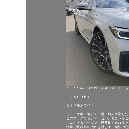
２０１９年 ＢＭＷ ７４０ｄ Ｘドラ
４８００Ｋｍ
ミネラルホワイト
グリルが縦に伸びて、更に迫力が増した
このクラスでもディーゼル、と言うかこ
こんな大きなセダンで燃費良く走れるっ
快適で長距離の疲れを感じず、給油の心