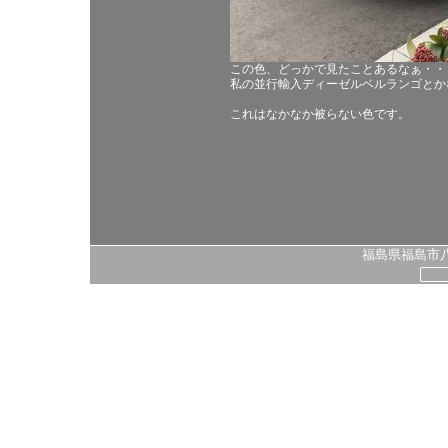
この色、どっかで見たことあるなぁ・・
私の並行輸入ディーゼルベルランゴとか
これはなかなか被らない色です。
福島県福島市八島