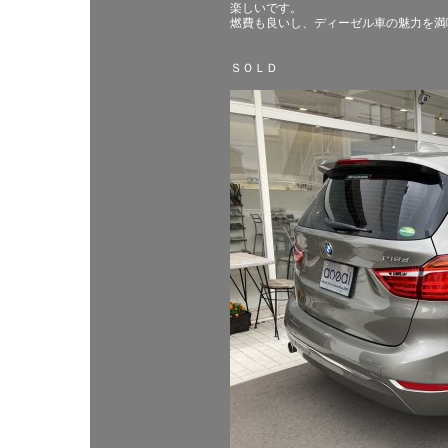
楽しいです。
燃費も良いし、ディーゼル車の魅力を満
ＳＯＬＤ