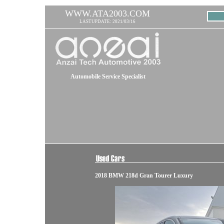
WWW.ATA2003.COM
LASTUPDATE: 2021/03/16
Automobile Service Specialist
2018 BMW 218d Gran Tourer Luxury