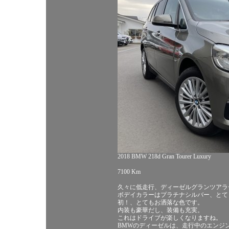
2018 BMW 218d Gran Tourer Luxury
7100 Km
久々に低走行、ディーゼルグランツアラ
ボデイカラーはプラチナシルバー、とて
初！、とてもお洒落な色です。
内装も豪華だし、装備も充実。
これはドライブが楽しくなりますね。
BMWのディーゼルは、走行中のエンジ