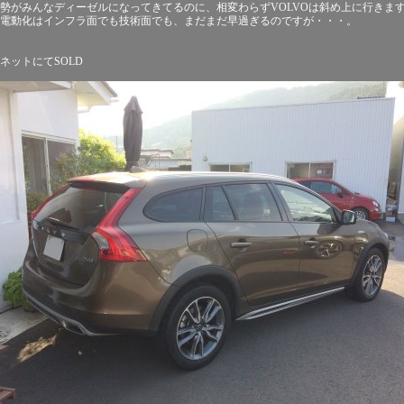
勢がみんなディーゼルになってきてるのに、相変わらずVOLVOは斜め上に行きま
電動化はインフラ面でも技術面でも、まだまだ早過ぎるのですが・・・。
ネットにてSOLD