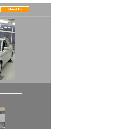
About Us