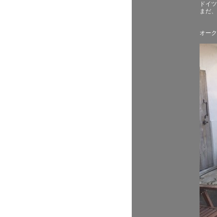
ドイツ
まだ、
オーク