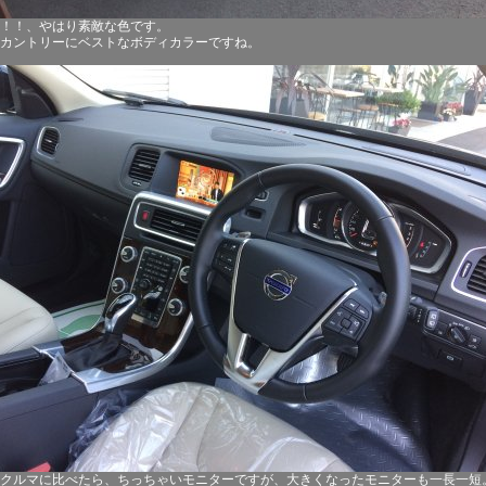
！！、やはり素敵な色です。
カントリーにベストなボディカラーですね。
クルマに比べたら、ちっちゃいモニターですが、大きくなったモニターも一長一短