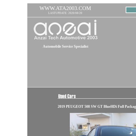
WWW.ATA2003.COM
LASTUPDATE: 2020/08/20
Automobile Service Specialist
2019 PEUGEOT 508 SW GT BlueHDi Full Packag