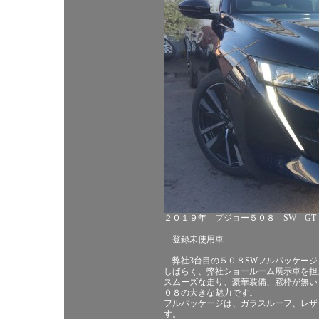
２０１９年 プジョー５０８ SW GT
登録未使用車
弊社3台目の５０８SWフルパッケージ
しばらく、弊社ショールーム展示車を担
スムーズな走り、豪華装備、窓枠が無い
０８の大きな魅力です。
フルパッケージは、ガラスルーフ、レザ
す。