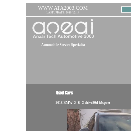
WWW.ATA2003.COM
LASTUPDATE: 2019/12/14
Automobile Service Specialist
2018 BMW Ｘ３ Ｘdrive20d Ｍsport