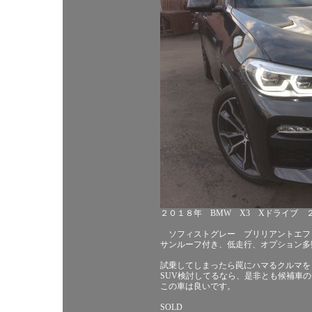
２０１８年 BMW X3 Xドライブ 
ソフィストグレー ブリリアントエフ
サンルーフ付き、低走行、オプション多
試乗してしまったら罠にハマるクルマを
SUV検討してるなら、是非とも候補車
この車は良いです。
SOLD