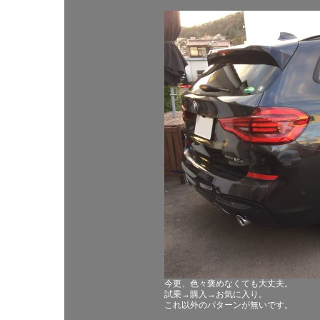
今更、色々褒めなくても大丈夫。
試乗→購入→お気に入り。
これ以外のパターンが無いです。