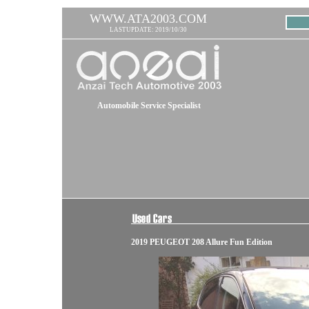
WWW.ATA2003.COM
LASTUPDATE: 2019/10/30
Automobile Service Specialist
2019 PEUGEOT 208 Allure Fun Edition