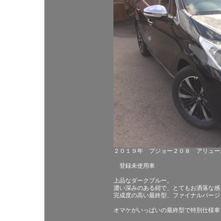
２０１９年 プジョー２０８ アリュー
登録未使用車
上品なダークブルー。
濃い深みのある紺で、とてもお洒落な感
完成度の高い最終型、ファイナルバージ
オマケがいっぱいの最終型で特別仕様車