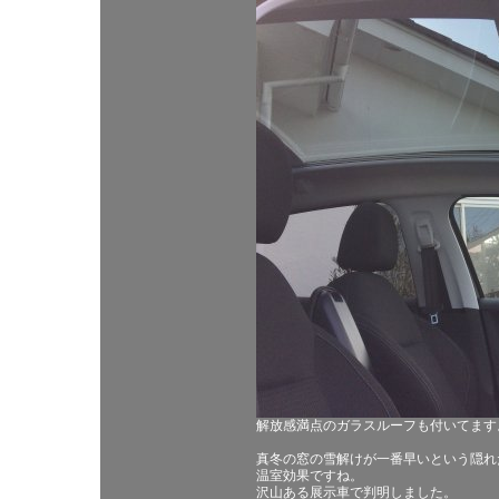
解放感満点のガラスルーフも付いてます
真冬の窓の雪解けが一番早いという隠れ
温室効果ですね。
沢山ある展示車で判明しました。