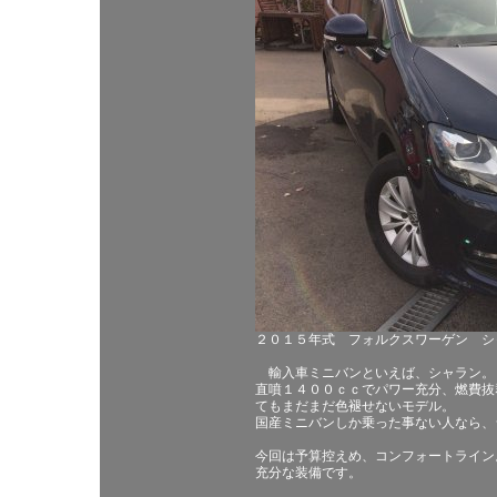
２０１５年式 フォルクスワーゲン シャ
輸入車ミニバンといえば、シャラン。
直噴１４００ｃｃでパワー充分、燃費抜
てもまだまだ色褪せないモデル。
国産ミニバンしか乗った事ない人なら、
今回は予算控えめ、コンフォートライン
充分な装備です。