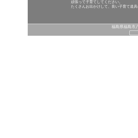
頑張って子育てしてください。
たくさんお出かけして、良い子育て道具
福島県福島市八島