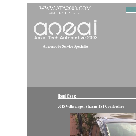
WWW.ATA2003.COM
LASTUPDATE: 2019/10/26
Automobile Service Specialist
2015 Volkswagen Sharan TSI Comfortline