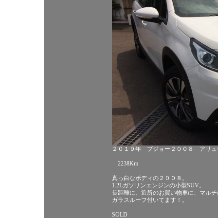
２０１９年 プジョー２００８ アリュ
2238Km
真っ白なボディの２００８。
1.2Lガソリンエンジンの小型SUV。
長距離に、近所のお買い物車に、マルチ
ガラスルーフ付いてます！。
SOLD