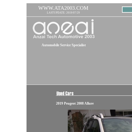
WWW.ATA2003.COM
LASTUPDATE: 2019/07/29
Automobile Service Specialist
2019 Peugeot 2008 Allure