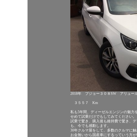
2018年 プジョー３０８SW アリュー
３５５７ Km
私も5年間、ディーゼルエンジンの魅力
せめて試乗だけでもしてみてください。
試乗で驚き、購入後も維持費で驚き、デ
も、今でも感動します。
30年クルマ屋をして、多数のクルマに
お金無いから国産車にするっていう方が