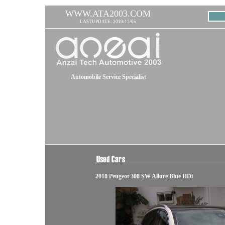
WWW.ATA2003.COM
LASTUPDATE: 2019/12/05
Automobile Service Specialist
2018 Peugeot 308 SW Allure Blue HDi