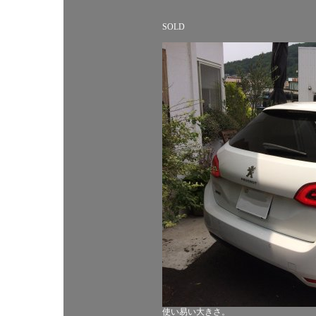
SOLD
使い易い大きさ。