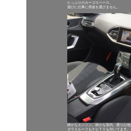
たっぷりのカーゴスペース。
遊びに仕事に用途を選びません。
静かなエンジン、静かな室内、乗り心地
ガラスルーフもナビＴＶも付いてます。