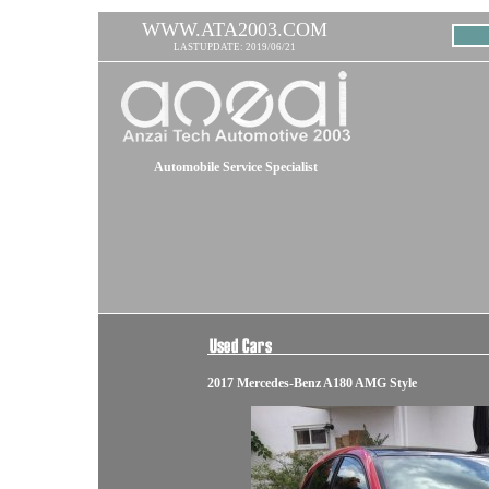
WWW.ATA2003.COM
LASTUPDATE: 2019/06/21
Automobile Service Specialist
2017 Mercedes-Benz A180 AMG Style