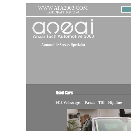
WWW.ATA2003.COM
LASTUPDATE: 2020/10/05
Automobile Service Specialist
2018 Volkswagen Passat TDI Highiline