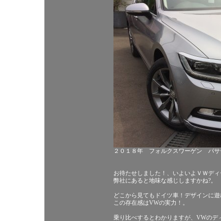
２０１８年 フォルクスワーゲン パサ
お待たせしました！、いよいよＶＷディ
弊社にあると地味な感じしますかね?。
どこから見てもドイツ車！デザインに遊
この存在感はVWの実力！。
乗り比べするとわかりますが、VWのデ