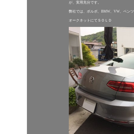
が、実用充分です。
弊社では、ボルボ、BMW、VW、ベン
オークネットにてＳＯＬＤ