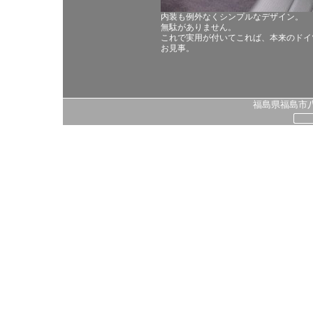
内装も例外なくシンプルなデザイン。
無駄がありません。
これで実用が付いてこれば、本来のドイ
お見事。
福島県福島市八島