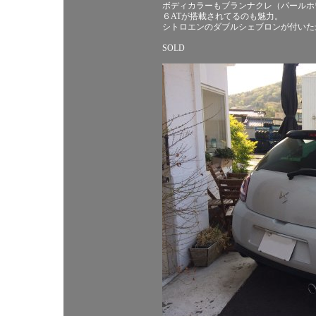
ボディカラーもブランナクレ（パールホ
６ATが搭載されてるのも魅力。
シトロエンのダブルシェブロンが付いた最
SOLD