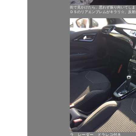
街で見かけたら、思わず振り向いてしま
ＤＳのリアエンブレムがキラリ☆、反射
ラ レーダー ドラレコ付き