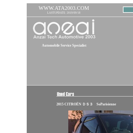
WWW.ATA2003.COM
LASTUPDATE: 2019/09/18
Automobile Service Specialist
2015 CITROËN ＤＳ３ SoParisienne