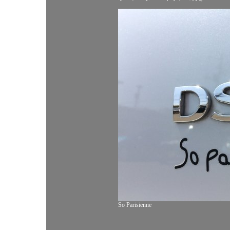
So Parisienne