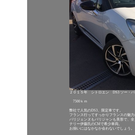
２０１５年 シトロエン DS3 ソー・
7500ｋｍ
弊社で人気のDS3、限定車です。
フランス行ってすっかりフランスの魅力
パリジェンヌもパリジャンも美形で、全
テリー伊藤氏のCMで希少車両。
お揃いにはなかなか会わないでしょう。