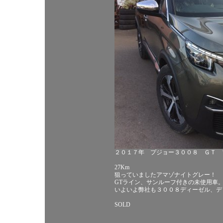
２０１７年 プジョー３００８ ＧＴ 
27Km
狙っていましたアマゾナイトグレー！
GTライン、サンルーフ付きの未使用車
いよいよ弊社も３００８ディーゼル、デ
SOLD