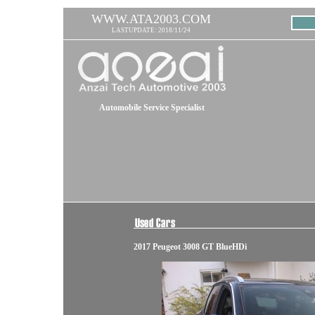
WWW.ATA2003.COM
LASTUPDATE: 2018/11/24
Automobile Service Specialist
2017 Peugeot 3008 GT BlueHDi