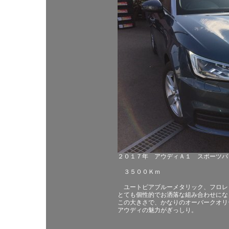
２０１７年 アウディＡ１ スポーツバ
３５００Ｋｍ
ユートピアブルーメタリック、フロレ
とても個性的でお洒落な組み合わせにな
この大きさで、かなりのオーバークオリ
アウディの魅力がぎっしり。