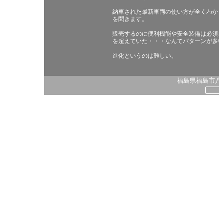
納車された最新車両の使い方が全くわか
を聞きます。
販売するのに便利機能や安全装備は必須
を超えていた・・・なんてパターンが多
進化というのは難しい。
福島県福島市八島