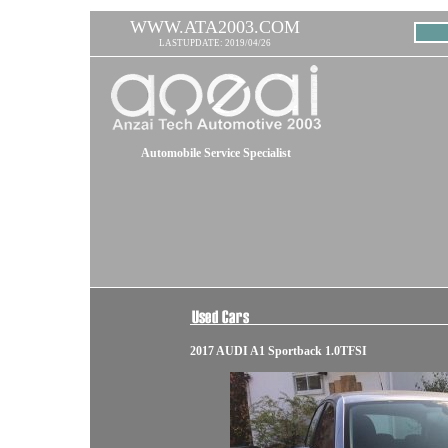
WWW.ATA2003.COM
LASTUPDATE: 2019/04/26
Automobile Service Specialist
2017 AUDI A1 Sportback 1.0TFSI