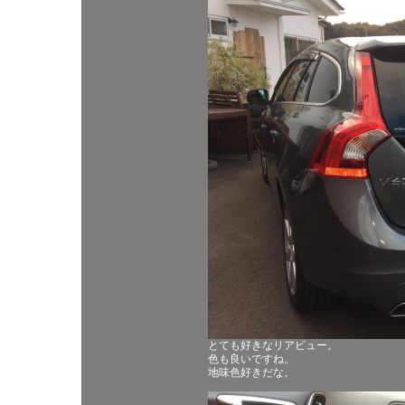
とても好きなリアビュー。
色も良いですね。
地味色好きだな。