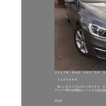
２０１７年 ボルボ Ｖ６０ Ｄ４ Ｓ
１１５００Ｋｍ
珍しいオスミウムグレーのＶ６０ Ｄ
アンバー革のお洒落なシートで上品な組
SOLD