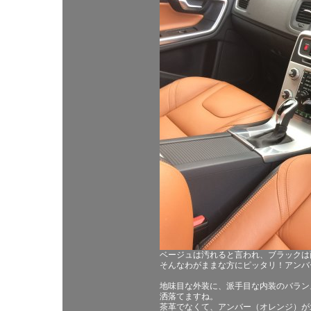
ベージュは汚れると言われ、ブラックは
そんなわがままな方にピッタリ！アンバ
地味目な外装に、派手目な内装のバラン
洒落てますね。
茶革でなくて、アンバー（オレンジ）が