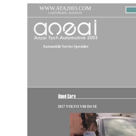
WWW.ATA2003.COM
LASTUPDATE: 2019/02/01
Automobile Service Specialist
2017 VOLVO V60 D4 SE