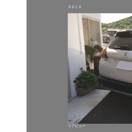
ＳＯＬＤ
リアビュー