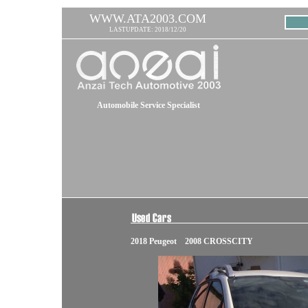
WWW.ATA2003.COM
LASTUPDATE: 2018/12/20
Automobile Service Specialist
2018 Peugeot 2008 CROSSCITY