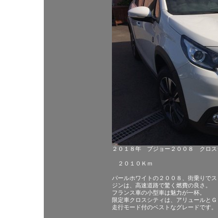
２０１８年 プジョー２００８ クロス
２０１０Ｋｍ
パールホワイトの２００８、街乗りでス
ジンは、高速道路で驚く燃費の良さ。
フランス車の小型車は魅力が一杯。
限定車クロスシティは、アリュールとＧ
走行モード付のベストなグレードです。