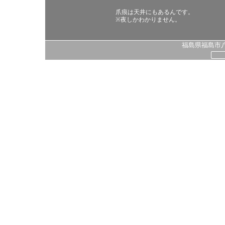
爪痕は天井にもあるんです。
※夜しかわかりません。
福島県福島市八島