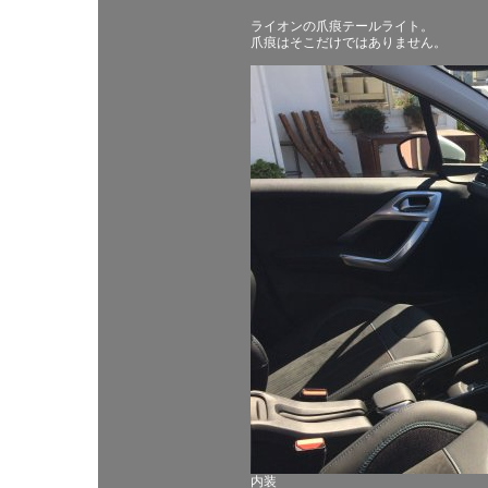
ライオンの爪痕テールライト。
爪痕はそこだけではありません。
内装