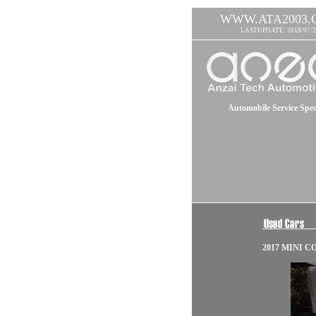
WWW.ATA2003.
LASTUPDATE: 2018/07/2
Automobile Service Speci
2017 MINI 