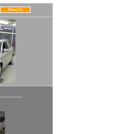
About Us