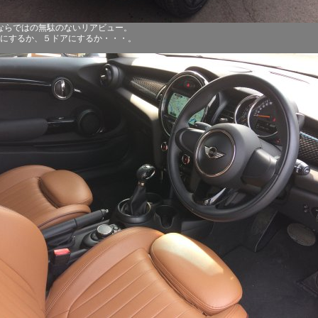
ならではの無駄のないリアビュー。
にするか、５ドアにするか・・・。