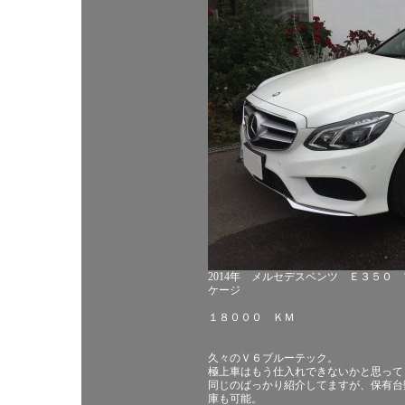
2014年 メルセデスベンツ Ｅ３５０
ケージ
１８０００ ＫＭ
久々のＶ６ブルーテック。
極上車はもう仕入れできないかと思って
同じのばっかり紹介してますが、保有台
庫も可能。