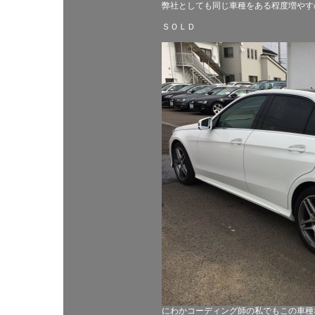
弊社としても同じ車種をある程度増やす
ＳＯＬＤ
にわかコーディング師の私でもこの車種