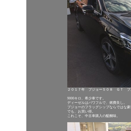
２０１７年 プジョー５０８ ＧＴ ブル
9000キロ、希少車です。
ディーゼルはパワフルで、燃費良し。
プジョーのフラッグシップならではな豪
でも、お買い得。
これこそ、中古車購入の醍醐味。