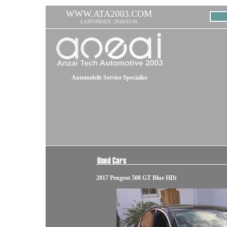
WWW.ATA2003.COM
LASTUPDATE: 2018/03/30
Automobile Service Specialist
2017 Peugeot 508 GT Blue HDi