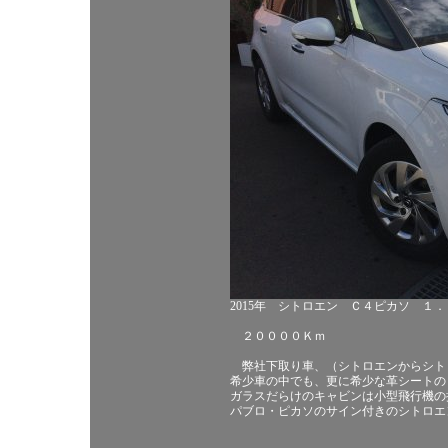
2015年 シトロエン Ｃ４ピカソ １
２００００Ｋｍ
弊社下取り車、（シトロエンからシト
希少車の中でも、更に希少な革シートの
ガラスだらけのキャビンは小型飛行機の
パブロ・ピカソのサイン付きのシトロエ