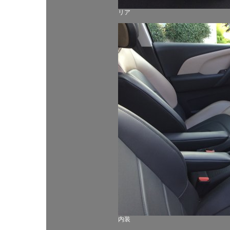
リア
内装