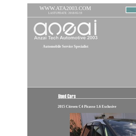
WWW.ATA2003.COM
LASTUPDATE: 2018/05/19
Automobile Service Specialist
2015 Citroen C4 Picasso 1.6 Exclusive