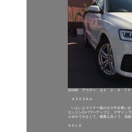
2016年 アウディ Ｑ３ ２．０ Ｔ
４２０３Ｋｍ
いよいよマイナー後のＱ３中古車いき
エンジンのパワーアップと、デザインで
４ＷＤで小さくて、燃費も良くて、高級
ＳＯＬＤ