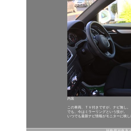
内装
この車両、ＴＶ付きですが、ナビ無し。
でも、今はミラーリングという技が。
いつでも最新ナビ情報がモニターに映し
福島県福島市八島