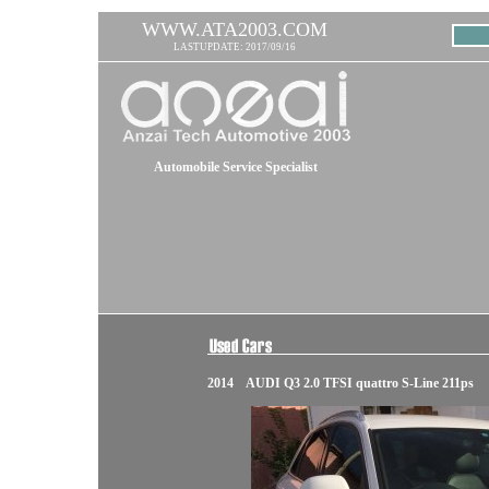
WWW.ATA2003.COM
LASTUPDATE: 2017/09/16
Automobile Service Specialist
2014 AUDI Q3 2.0 TFSI quattro S-Line 211ps