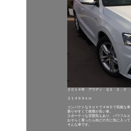
２０１４年 アウディ Ｑ３ ２．０ 
２１４６９ｋｍ
コンパクトなＳＵＶで４ＷＤで高級な車
乗りやすくて燃費が良い車。
スポーティな雰囲気もあり、パワフルエ
おそらく乗ったら殆どの方に気に入って
そんな車です。