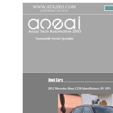
WWW.ATA2003.COM
LASTUPDATE: 2017/07/01
Automobile Service Specialist
2012 Mercedes-Benz E250 blueefficiency AV SPG