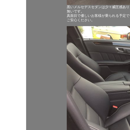
黒いメルセデスセダンは少々威圧感あり
無いです。
真面目で優しいお客様が乗られる予定で
ご安心ください。