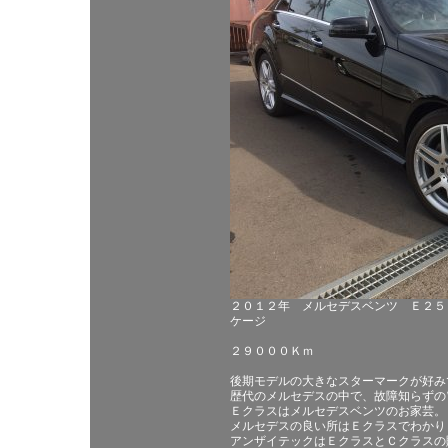
２０１２年 メルセデスベンツ Ｅ２５
ケージ
２９０００Ｋｍ
後期モデルの大きなスターマークが好み
歴代のメルセデスの中で、故障知らずの
Ｅクラスはメルセデスベンツのお家芸。
メルセデスの良い所はＥクラスでわかり
アンザイテックはＥクラスとＣクラスの