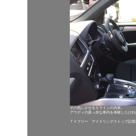
その気にさせるＳラインの内装。
アウディの真っ赤な車内を体験したけれ
ＴＶフリー アイドリングストップ記憶