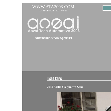
WWW.ATA2003.COM
LASTUPDATE: 2017/05/22
Automobile Service Specialist
2015 AUDI Q5 quattro Sline