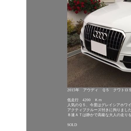
2015年 アウディ Ｑ５ クワトロ
低走行 4200 Ｋｍ
人気のＱ５、今度はグレイシアホワ
アクティブクルーズ付きに拘りまし
８速ＡＴは静かで高級な大人の走り
SOLD