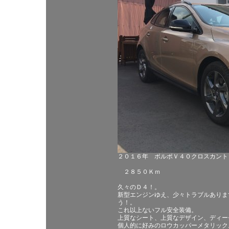
２０１６年 ボルボＶ４０クロスカント
２８５０Ｋｍ
久々のＤ４！。
新型エンジンゆえ、少々トラブルありま
う！。
これ以上ないフル安全装備。
上質なシート、上質なデザイン、ディー
個人的に好みのロウカッパーメタリック