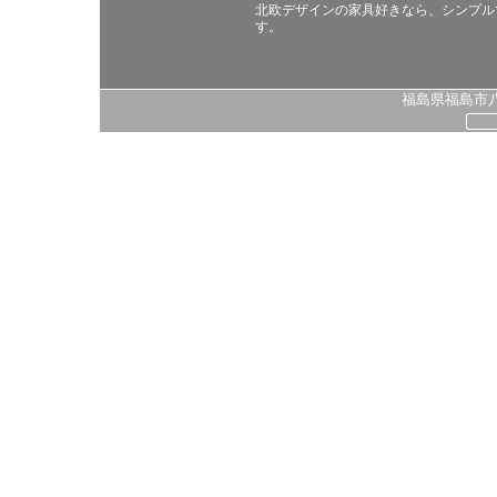
北欧デザインの家具好きなら、シンプル
す。
福島県福島市八島