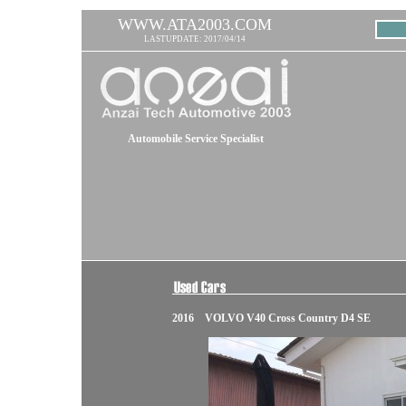
WWW.ATA2003.COM
LASTUPDATE: 2017/04/14
Automobile Service Specialist
2016 VOLVO V40 Cross Country D4 SE