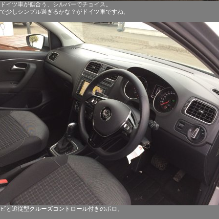
ドイツ車が似合う、シルバーでチョイス。
で少しシンプル過ぎるかな？がドイツ車ですね。
ビと追従型クルーズコントロール付きのポロ。