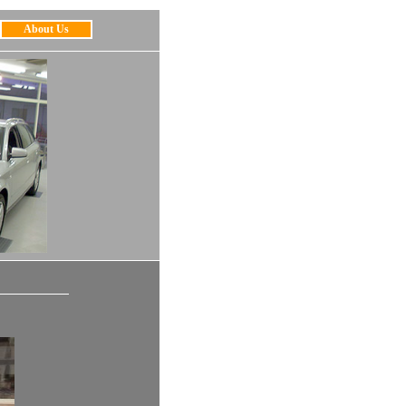
About Us