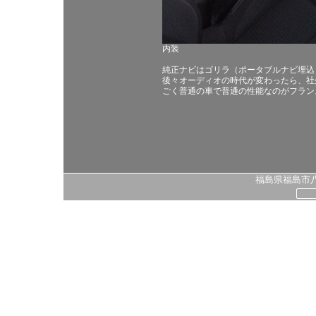
内装
純正ナビはゴリラ（ポータブルナビ埋込
後々オーディオの時代が変わったら、社
ごく普通の車で普通の性能なのがフラン
福島県福島市八島