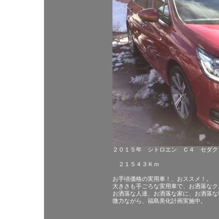
２０１５年 シトロエン Ｃ４ セダク
２１５４３Ｋｍ
お手頃価格の実用車！、おススメ！。
大きさも手ごろな実用車で、お洒落なク
お洒落な人達、お洒落な家に、お洒落な
微力ながら、福島美化計画実施中。