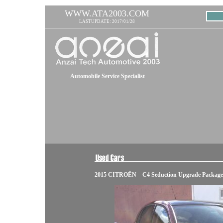
WWW.ATA2003.COM
LASTUPDATE: 2017/01/28
Automobile Service Specialist
2015 CITROËN C4 Seduction Upgrade Package